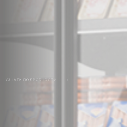
Zodiac DG H210
Автономия и энергоэффективность.
УЗНАТЬ ПОДРОБНОСТИ