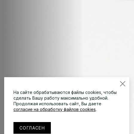
На сайте обрабатываются файлы cookies, чтобы
сделать Вашу работу максимально удобной.
Продолжая использовать сайт, Вы даете
согласие на обработку файлов cookies
.
Москва, Ленинский проспект,
Москва, Ленин
Москва, Ленин
Москва, Ленин
Москва, Ленин
Москва, Ленин
Москва, Ленин
Москва, Ленин
СОГЛАСЕН
дом 37, корпус 1, 4 этаж
дом 37, корпус
дом 37, корпус
дом 37, корпус
дом 37, корпус
дом 37, корпус
дом 37, корпус
дом 37, корпус