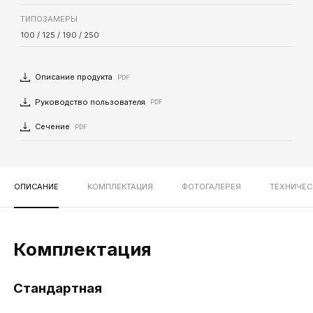
ТИПОЗАМЕРЫ
100 / 125 / 190 / 250
Описание продукта
PDF
Руководство пользователя
PDF
Сечение
PDF
ОПИСАНИЕ
КОМПЛЕКТАЦИЯ
ФОТОГАЛЕРЕЯ
ТЕХНИЧЕС
Комплектация
Стандартная